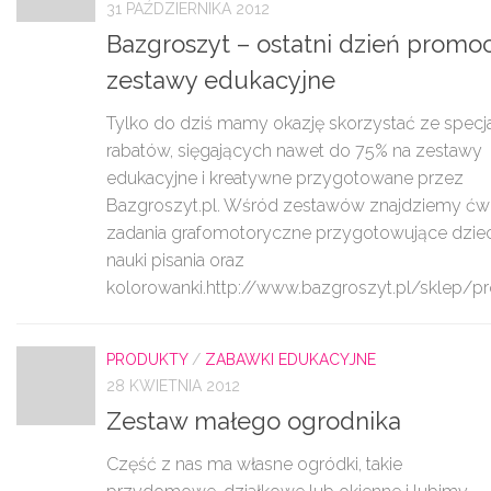
31 PAŹDZIERNIKA 2012
Bazgroszyt – ostatni dzień promoc
zestawy edukacyjne
Tylko do dziś mamy okazję skorzystać ze specj
rabatów, sięgających nawet do 75% na zestawy
edukacyjne i kreatywne przygotowane przez
Bazgroszyt.pl. Wśród zestawów znajdziemy ćwi
zadania grafomotoryczne przygotowujące dziec
nauki pisania oraz
kolorowanki.http://www.bazgroszyt.pl/sklep/pr
PRODUKTY
/
ZABAWKI EDUKACYJNE
28 KWIETNIA 2012
Zestaw małego ogrodnika
Część z nas ma własne ogródki, takie