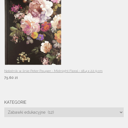
Notatnik w linie Peter Pauper - Midnight Floral - 18,4 x 22,9 cm
75.60 zł
KATEGORIE
Kategorie