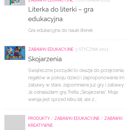
ZABAWKI EDUKACYJNE
7 LISTOPADA 2013
Literka do literki – gra
edukacyjna
Gra edukacyjna do nauki literek
ZABAWKI EDUKACYJNE
3 STYCZNIA 2013
Skojarzenia
Świąteczne porządki to okazja do przejrzenia
regałów w pokoju dzieci i zaproponowania im
zabawy w stare, zapomniane już gry i zabawy.
Ja odnalazłam grę Trefla „Skojarzenia”. Moja
wersja jest sprzed kilku lat, ale z...
PRODUKTY
/
ZABAWKI EDUKACYJNE
/
ZABAWKI
KREATYWNE