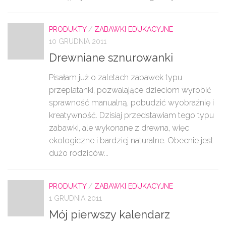
PRODUKTY
/
ZABAWKI EDUKACYJNE
10 GRUDNIA 2011
Drewniane sznurowanki
Pisałam już o zaletach zabawek typu
przeplatanki, pozwalające dzieciom wyrobić
sprawność manualną, pobudzić wyobraźnię i
kreatywność. Dzisiaj przedstawiam tego typu
zabawki, ale wykonane z drewna, więc
ekologiczne i bardziej naturalne. Obecnie jest
dużo rodziców...
PRODUKTY
/
ZABAWKI EDUKACYJNE
1 GRUDNIA 2011
Mój pierwszy kalendarz