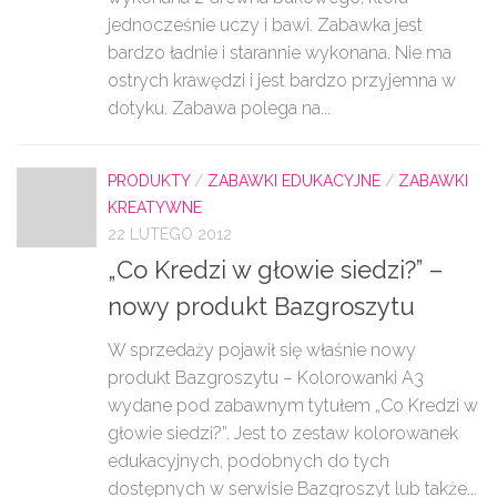
jednocześnie uczy i bawi. Zabawka jest
bardzo ładnie i starannie wykonana. Nie ma
ostrych krawędzi i jest bardzo przyjemna w
dotyku. Zabawa polega na...
PRODUKTY
/
ZABAWKI EDUKACYJNE
/
ZABAWKI
KREATYWNE
22 LUTEGO 2012
„Co Kredzi w głowie siedzi?” –
nowy produkt Bazgroszytu
W sprzedaży pojawił się właśnie nowy
produkt Bazgroszytu – Kolorowanki A3
wydane pod zabawnym tytułem „Co Kredzi w
głowie siedzi?”. Jest to zestaw kolorowanek
edukacyjnych, podobnych do tych
dostępnych w serwisie Bazgroszyt lub także...