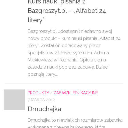
Kurs nauki pisania z
Bazgroszyt.pl – „Alfabet 24
litery”
Bazgroszyt.pl udostępnił niedawno swój
nowy produkt – kurs nauki pisania „Alfabet 24
litery”. Został on opracowany przez
specjalistów z Uniwersytetu im. Adama
Mickiewicza w Poznaniu. Opiera się na
zasadzie nauki poprzez zabawę. Dzieci
poznają litery...
PRODUKTY
/
ZABAWKI EDUKACYJNE
7 MARCA 2012
Dmuchajka
Dmuchajka to niewielkich rozmiarów zabawka,
wykonana z drewna bukowego, która