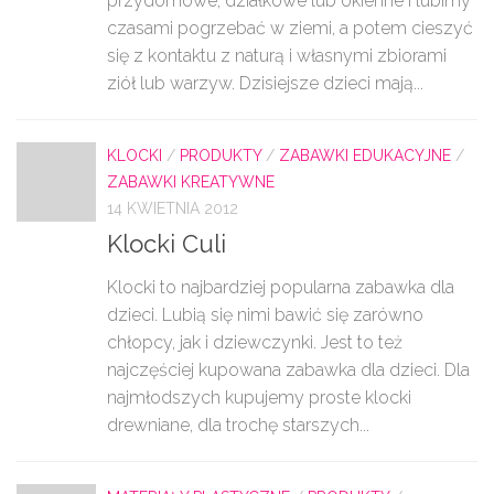
przydomowe, działkowe lub okienne i lubimy
czasami pogrzebać w ziemi, a potem cieszyć
się z kontaktu z naturą i własnymi zbiorami
ziół lub warzyw. Dzisiejsze dzieci mają...
KLOCKI
/
PRODUKTY
/
ZABAWKI EDUKACYJNE
/
ZABAWKI KREATYWNE
14 KWIETNIA 2012
Klocki Culi
Klocki to najbardziej popularna zabawka dla
dzieci. Lubią się nimi bawić się zarówno
chłopcy, jak i dziewczynki. Jest to też
najczęściej kupowana zabawka dla dzieci. Dla
najmłodszych kupujemy proste klocki
drewniane, dla trochę starszych...