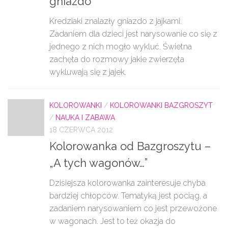
gniazdo
Kredziaki znalazły gniazdo z jajkami.
Zadaniem dla dzieci jest narysowanie co się z
jednego z nich mogło wykluć. Świetna
zachęta do rozmowy jakie zwierzęta
wykluwają się z jajek.
KOLOROWANKI
/
KOLOROWANKI BAZGROSZYT
/
NAUKA I ZABAWA
18 CZERWCA 2012
Kolorowanka od Bazgroszytu –
„A tych wagonów…”
Dzisiejsza kolorowanka zainteresuje chyba
bardziej chłopców. Tematyką jest pociąg, a
zadaniem narysowaniem co jest przewożone
w wagonach. Jest to też okazja do