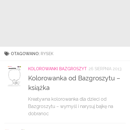
OTAGOWANO:
RYSEK
KOLOROWANKI BAZGROSZYT
26 SIERPNIA 2013
Kolorowanka od Bazgroszytu –
książka
Kreatywna kolorowanka dla dzieci od
Bazgroszytu – wymyśl i narysuj bajkę na
dobranoc