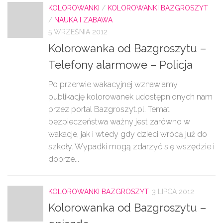
KOLOROWANKI
/
KOLOROWANKI BAZGROSZYT
/
NAUKA I ZABAWA
5 WRZEŚNIA 2012
Kolorowanka od Bazgroszytu –
Telefony alarmowe – Policja
Po przerwie wakacyjnej wznawiamy
publikację kolorowanek udostępnionych nam
przez portal Bazgroszyt.pl. Temat
bezpieczeństwa ważny jest zarówno w
wakacje, jak i wtedy gdy dzieci wrócą już do
szkoły. Wypadki mogą zdarzyć się wszędzie i
dobrze...
KOLOROWANKI BAZGROSZYT
3 LIPCA 2012
Kolorowanka od Bazgroszytu –