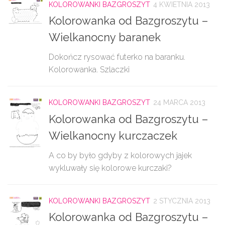
KOLOROWANKI BAZGROSZYT
4 KWIETNIA 2013
Kolorowanka od Bazgroszytu –
Wielkanocny baranek
Dokończ rysować futerko na baranku.
Kolorowanka. Szlaczki
KOLOROWANKI BAZGROSZYT
24 MARCA 2013
Kolorowanka od Bazgroszytu –
Wielkanocny kurczaczek
A co by było gdyby z kolorowych jajek
wykluwały się kolorowe kurczaki?
KOLOROWANKI BAZGROSZYT
2 STYCZNIA 2013
Kolorowanka od Bazgroszytu –