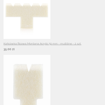
Końcówka filcowa Montana Acrylic 50 mm - multiline - 2 szt.
35.00 zł