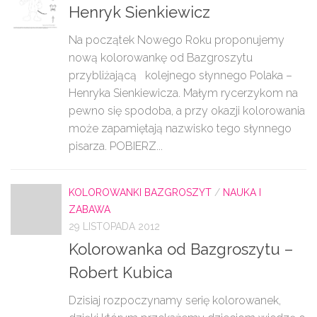
Henryk Sienkiewicz
Na początek Nowego Roku proponujemy
nową kolorowankę od Bazgroszytu
przybliżającą kolejnego słynnego Polaka –
Henryka Sienkiewicza. Małym rycerzykom na
pewno się spodoba, a przy okazji kolorowania
może zapamiętają nazwisko tego słynnego
pisarza. POBIERZ...
KOLOROWANKI BAZGROSZYT
/
NAUKA I
ZABAWA
29 LISTOPADA 2012
Kolorowanka od Bazgroszytu –
Robert Kubica
Dzisiaj rozpoczynamy serię kolorowanek,