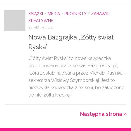
KSIĄŻKI
/
MEDIA
/
PRODUKTY
/
ZABAWKI
KREATYWNE
17 MAJA 2012
Nowa Bazgrajka „Żółty świat
Ryska”
„Żółty świat Ryska” to nowa książeczka
proponowana przez serwis Bazgroszyt.pl,
która została napisana przez Michała Rusinka –
sekretarza Wisławy Szymborskiej. Jest to
niezwykła książeczka z tej serii, bo załączono
do niej żółtą kredkę i...
Następna strona »