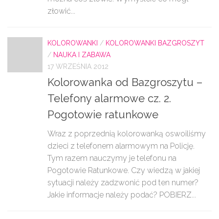
złowić...
KOLOROWANKI
/
KOLOROWANKI BAZGROSZYT
/
NAUKA I ZABAWA
17 WRZEŚNIA 2012
Kolorowanka od Bazgroszytu –
Telefony alarmowe cz. 2.
Pogotowie ratunkowe
Wraz z poprzednią kolorowanką oswoiliśmy
dzieci z telefonem alarmowym na Policję.
Tym razem nauczymy je telefonu na
Pogotowie Ratunkowe. Czy wiedzą w jakiej
sytuacji należy zadzwonić pod ten numer?
Jakie informacje należy podać? POBIERZ...