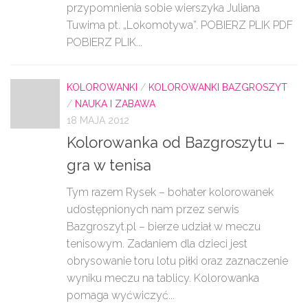
przypomnienia sobie wierszyka Juliana
Tuwima pt. „Lokomotywa”. POBIERZ PLIK PDF
POBIERZ PLIK...
KOLOROWANKI
/
KOLOROWANKI BAZGROSZYT
/
NAUKA I ZABAWA
18 MAJA 2012
Kolorowanka od Bazgroszytu –
gra w tenisa
Tym razem Rysek – bohater kolorowanek
udostępnionych nam przez serwis
Bazgroszyt.pl – bierze udział w meczu
tenisowym. Zadaniem dla dzieci jest
obrysowanie toru lotu piłki oraz zaznaczenie
wyniku meczu na tablicy. Kolorowanka
pomaga wyćwiczyć...