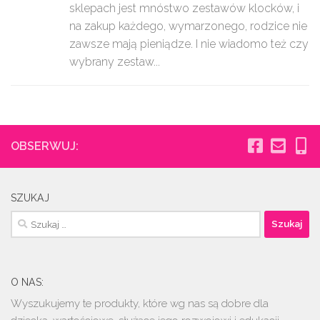
sklepach jest mnóstwo zestawów klocków, i
na zakup każdego, wymarzonego, rodzice nie
zawsze mają pieniądze. I nie wiadomo też czy
wybrany zestaw...
OBSERWUJ:
SZUKAJ
Szukaj:
O NAS:
Wyszukujemy te produkty, które wg nas są dobre dla