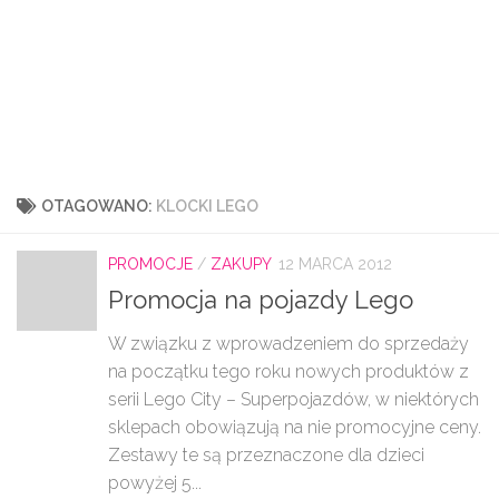
OTAGOWANO:
KLOCKI LEGO
PROMOCJE
/
ZAKUPY
12 MARCA 2012
Promocja na pojazdy Lego
W związku z wprowadzeniem do sprzedaży
na początku tego roku nowych produktów z
serii Lego City – Superpojazdów, w niektórych
sklepach obowiązują na nie promocyjne ceny.
Zestawy te są przeznaczone dla dzieci
powyżej 5...