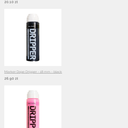
20.10 zł
Marker Dope Dripper - 18 mm - black
26.90 zł