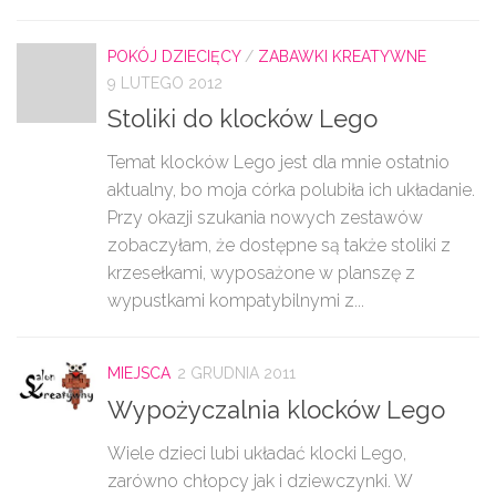
POKÓJ DZIECIĘCY
/
ZABAWKI KREATYWNE
9 LUTEGO 2012
Stoliki do klocków Lego
Temat klocków Lego jest dla mnie ostatnio
aktualny, bo moja córka polubiła ich układanie.
Przy okazji szukania nowych zestawów
zobaczyłam, że dostępne są także stoliki z
krzesełkami, wyposażone w planszę z
wypustkami kompatybilnymi z...
MIEJSCA
2 GRUDNIA 2011
Wypożyczalnia klocków Lego
Wiele dzieci lubi układać klocki Lego,
zarówno chłopcy jak i dziewczynki. W