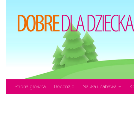
Przejdź do treści
Strona główna
Recenzje
Nauka i Zabawa
K