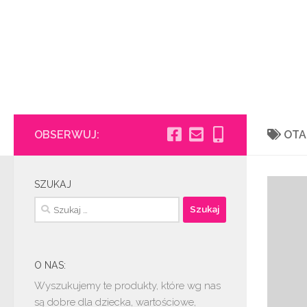
OBSERWUJ:
OT
SZUKAJ
Szukaj:
O NAS:
Wyszukujemy te produkty, które wg nas
są dobre dla dziecka, wartościowe,