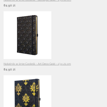
84.90 zł
Notatnik w linie Castelli - Art Deco Gold - 13 x 21 cm
84.90 zł