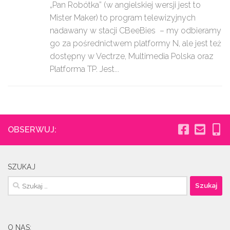
„Pan Robótka” (w angielskiej wersji jest to
Mister Maker) to program telewizyjnych
nadawany w stacji CBeeBies – my odbieramy
go za pośrednictwem platformy N, ale jest też
dostępny w Vectrze, Multimedia Polska oraz
Platforma TP. Jest...
OBSERWUJ:
SZUKAJ
Szukaj:
O NAS: