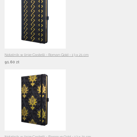
Notatnik w linie Castelli - Roman Gold - 13 x 21 cm
91.60 zł
Notatnik w linie Castelli - Baroque Gold - 13 x 21 cm