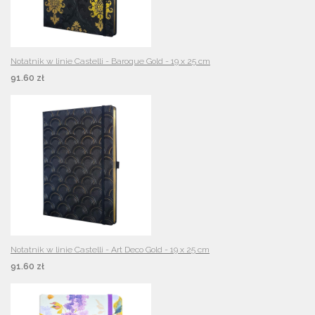
Notatnik w linie Castelli - Baroque Gold - 19 x 25 cm
91.60 zł
Notatnik w linie Castelli - Art Deco Gold - 19 x 25 cm
91.60 zł