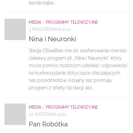
każda bajka...
MEDIA
/
PROGRAMY TELEWIZYJNE
3 PAŹDZIERNIKA 2011
Nina i Neuronki
Stacja CBeeBies ma do zaoferowania również
ciekawy program pt. „Nina i Neuronki”, który
może pomóc rodzicom udzielać odpowiedzi
na trudne pytania dotyczące otaczających
nas przedmiotów. Kolejny raz promuję
program z oferty tej stacji, ale...
MEDIA
/
PROGRAMY TELEWIZYJNE
22 WRZEŚNIA 2011
Pan Robótka