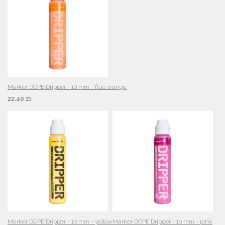
Marker DOPE Dripper - 10 mm - fluo orange
22.40 zł
Marker DOPE Dripper - 10 mm - yellow
Marker DOPE Dripper - 10 mm - pink