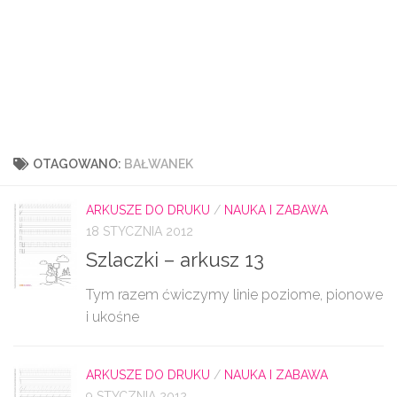
OTAGOWANO:
BAŁWANEK
ARKUSZE DO DRUKU
/
NAUKA I ZABAWA
18 STYCZNIA 2012
Szlaczki – arkusz 13
Tym razem ćwiczymy linie poziome, pionowe
i ukośne
ARKUSZE DO DRUKU
/
NAUKA I ZABAWA
9 STYCZNIA 2012