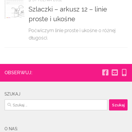
Szlaczki – arkusz 12 – linie
proste i ukośne
Poćwiczym linie proste i ukośne o różnej
długości.
OBSERWUJ:
SZUKAJ
Szukaj:
O NAS: