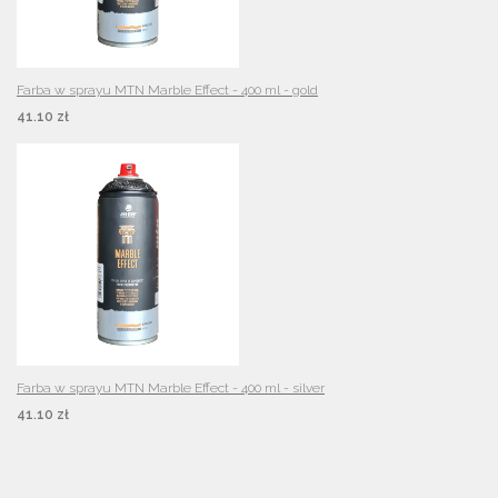
Farba w sprayu MTN Marble Effect - 400 ml - gold
41.10 zł
Farba w sprayu MTN Marble Effect - 400 ml - silver
41.10 zł