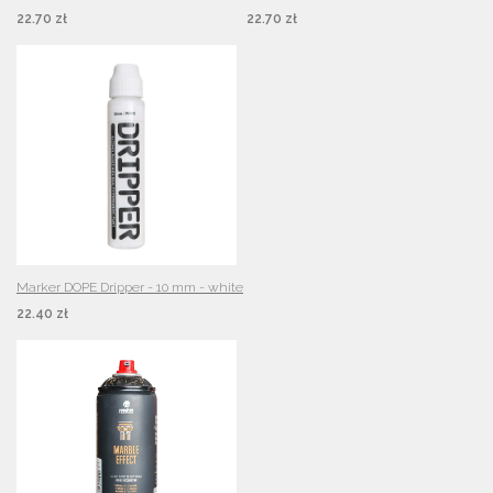
22.70 zł
22.70 zł
Marker DOPE Dripper - 10 mm - white
22.40 zł