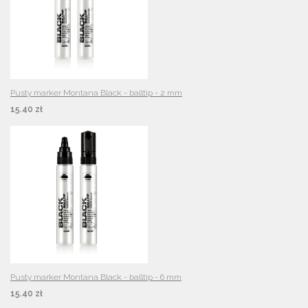
Pusty marker Montana Black - balltip - 2 mm
15.40 zł
Pusty marker Montana Black - balltip - 6 mm
15.40 zł