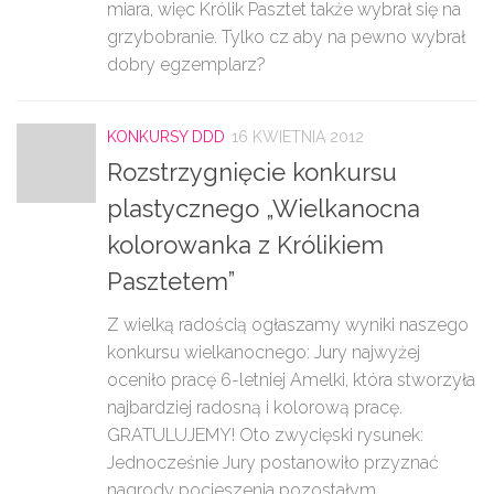
miara, więc Królik Pasztet także wybrał się na
grzybobranie. Tylko cz aby na pewno wybrał
dobry egzemplarz?
KONKURSY DDD
16 KWIETNIA 2012
Rozstrzygnięcie konkursu
plastycznego „Wielkanocna
kolorowanka z Królikiem
Pasztetem”
Z wielką radością ogłaszamy wyniki naszego
konkursu wielkanocnego: Jury najwyżej
oceniło pracę 6-letniej Amelki, która stworzyła
najbardziej radosną i kolorową pracę.
GRATULUJEMY! Oto zwycięski rysunek:
Jednocześnie Jury postanowiło przyznać
nagrody pocieszenia pozostałym