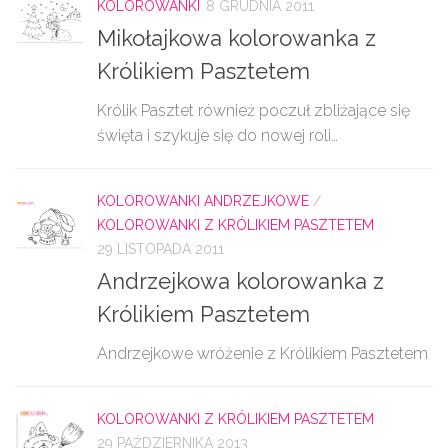
KOLOROWANKI
8 GRUDNIA 2011
Mikołajkowa kolorowanka z
Królikiem Pasztetem
Królik Pasztet również poczuł zbliżające się
święta i szykuje się do nowej roli…
KOLOROWANKI ANDRZEJKOWE
/
KOLOROWANKI Z KRÓLIKIEM PASZTETEM
29 LISTOPADA 2011
Andrzejkowa kolorowanka z
Królikiem Pasztetem
Andrzejkowe wróżenie z Królikiem Pasztetem
KOLOROWANKI Z KRÓLIKIEM PASZTETEM
29 PAŹDZIERNIKA 2013