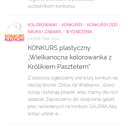
uczestnikom konkursu.
KOLOROWANKI
/
KONKURSY
/
KONKURSY DDD
/
NAUKA I ZABAWA
/
WYDARZENIA
5 KWIETNIA 2012
KONKURS plastyczny
„Wielkanocna kolorowanka z
Królikiem Pasztetem”
Z radością ogłaszamy pierwszy konkurs na
naszej stronie. Zbliża się Wielkanoc, dzieci
rysują i kolorują pisanki, więc mamy dla nich
zadanie. Zapraszamy do obejrzenia galerii
prac nadesłanych na konkurs GALERIA Aby
wziąć udział w...