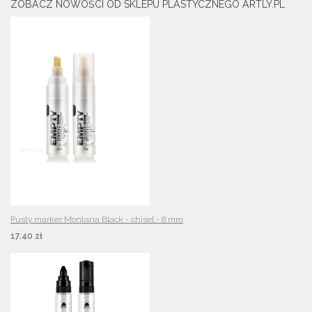
ZOBACZ NOWOŚCI OD SKLEPU PLASTYCZNEGO ARTLY.PL
Pusty marker Montana Black - chisel - 8 mm
17.40 zł