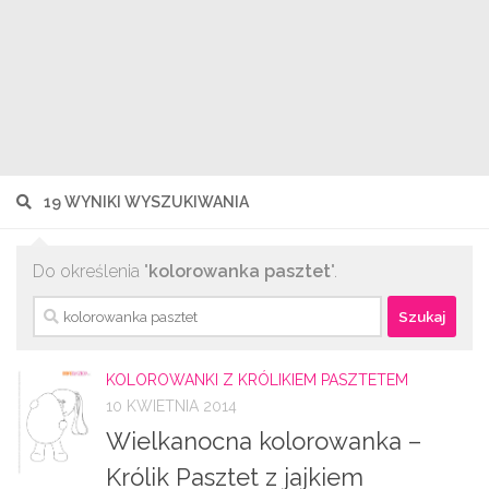
19 WYNIKI WYSZUKIWANIA
Do określenia "
kolorowanka pasztet
".
Szukaj:
KOLOROWANKI Z KRÓLIKIEM PASZTETEM
10 KWIETNIA 2014
Wielkanocna kolorowanka –
Królik Pasztet z jajkiem