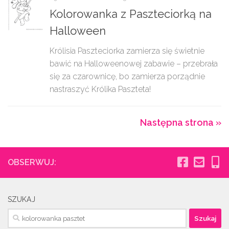
Kolorowanka z Paszteciorką na
Halloween
Królisia Paszteciorka zamierza się świetnie
bawić na Halloweenowej zabawie – przebrała
się za czarownicę, bo zamierza porządnie
nastraszyć Królika Paszteta!
Następna strona »
OBSERWUJ:
SZUKAJ
Szukaj: