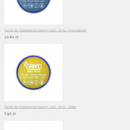
Farba do malowania twarzy Jovi - 8 ml - granatowa
10.60 zł
Farba do malowania twarzy Jovi - 8 ml - żółta
7.90 zł