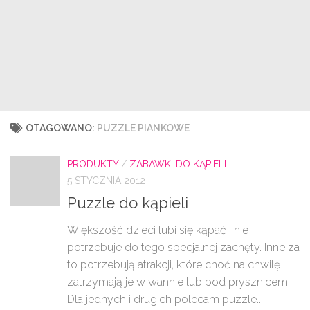
OTAGOWANO:
PUZZLE PIANKOWE
PRODUKTY
/
ZABAWKI DO KĄPIELI
5 STYCZNIA 2012
Puzzle do kąpieli
Większość dzieci lubi się kąpać i nie
potrzebuje do tego specjalnej zachęty. Inne za
to potrzebują atrakcji, które choć na chwilę
zatrzymają je w wannie lub pod prysznicem.
Dla jednych i drugich polecam puzzle...