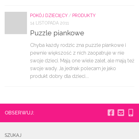
POKÓJ DZIECIĘCY
/
PRODUKTY
14 LISTOPADA 2011
Puzzle piankowe
Chyba każdy rodzic zna puzzle piankowe i
pewnie większość z nich zaopatruje w nie
swoje dzieci. Mają one wiele zalet, ale mają też
swoje wady. Ja jednak polecam je jako
produkt dobry dla dzieci....
OBSERWUJ:
SZUKAJ