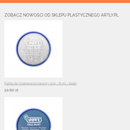
ZOBACZ NOWOŚCI OD SKLEPU PLASTYCZNEGO ARTLY.PL
Farba do malowania twarzy Jovi - 8 ml - biała
10.60 zł