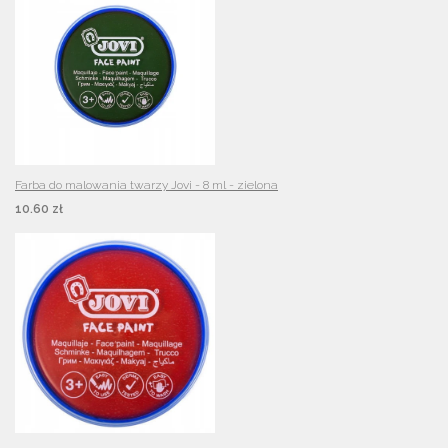
Farba do malowania twarzy Jovi - 8 ml - zielona
10.60 zł