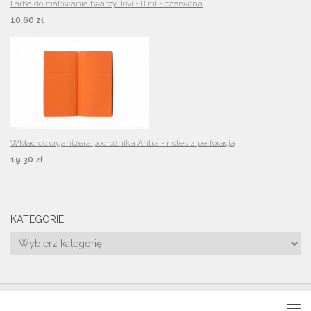
Farba do malowania twarzy Jovi - 8 ml - czerwona
10.60 zł
Wkład do organizera podróżnika Antra - notes z perforacją
19.30 zł
KATEGORIE
Kategorie